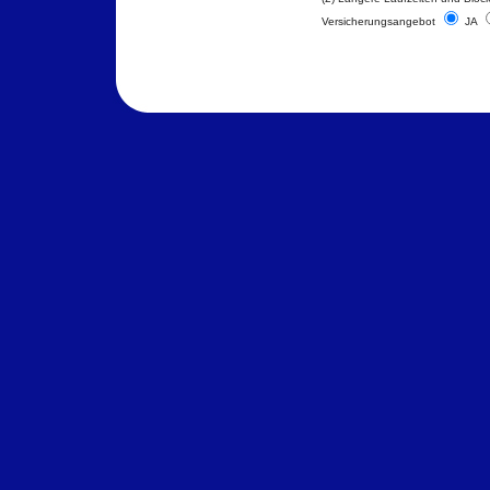
Versicherungsangebot
JA