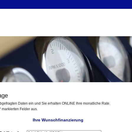
age
bgefragten Daten ein und Sie erhalten ONLINE Ihre monatliche Rate.
t * markierten Felder aus.
Ihre Wunschfinanzierung