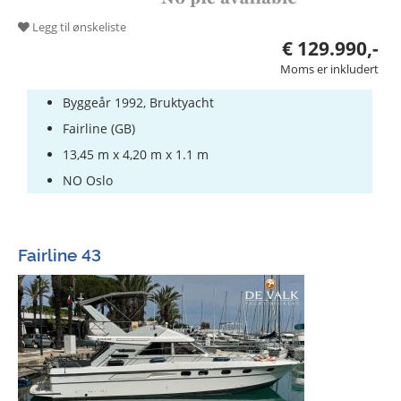
Legg til ønskeliste
€ 129.990,-
Moms er inkludert
Byggeår 1992, Bruktyacht
Fairline (GB)
13,45 m x 4,20 m x 1.1 m
NO Oslo
Fairline 43