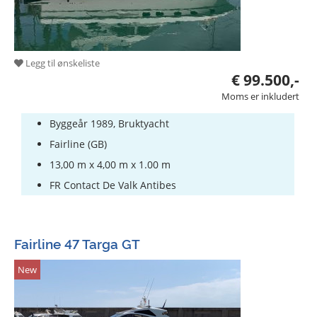
Legg til ønskeliste
€ 99.500,-
Moms er inkludert
Byggeår 1989, Bruktyacht
Fairline (GB)
13,00 m x 4,00 m x 1.00 m
FR Contact De Valk Antibes
Fairline 47 Targa GT
New