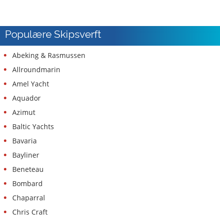
Populære Skipsverft
Abeking & Rasmussen
Allroundmarin
Amel Yacht
Aquador
Azimut
Baltic Yachts
Bavaria
Bayliner
Beneteau
Bombard
Chaparral
Chris Craft