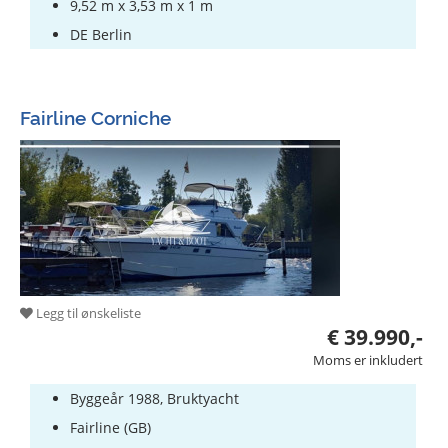
9,52 m x 3,53 m x 1 m
DE Berlin
Fairline Corniche
Legg til ønskeliste
€ 39.990,-
Moms er inkludert
Byggeår 1988, Bruktyacht
Fairline (GB)