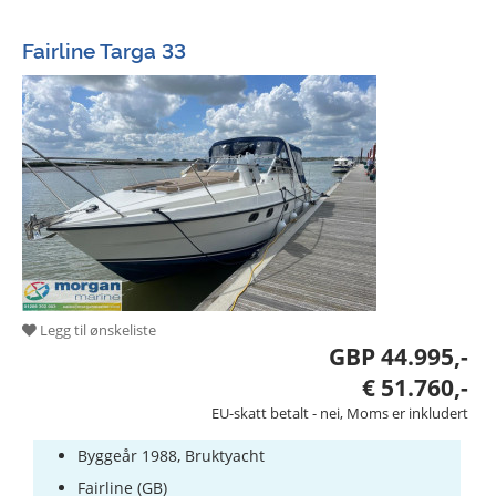
Fairline Targa 33
Legg til ønskeliste
GBP 44.995,-
€ 51.760,-
EU-skatt betalt - nei, Moms er inkludert
Byggeår 1988, Bruktyacht
Fairline (GB)