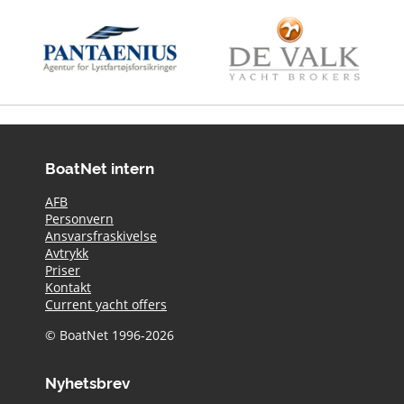
BoatNet intern
AFB
Personvern
Ansvarsfraskivelse
Avtrykk
Priser
Kontakt
Current yacht offers
© BoatNet 1996-2026
Nyhetsbrev