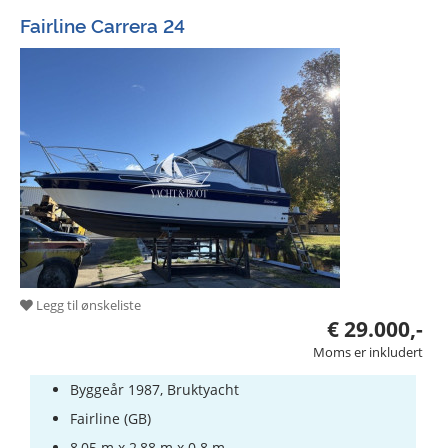
Fairline Carrera 24
Legg til ønskeliste
€ 29.000,-
Moms er inkludert
Byggeår 1987, Bruktyacht
Fairline (GB)
8,05 m x 2,88 m x 0.8 m