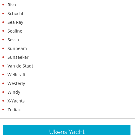
Riva
Schöchl
Sea Ray
Sealine
Sessa
Sunbeam
Sunseeker
Van de Stadt
Wellcraft
Westerly
Windy
X-Yachts
Zodiac
Ukens Yacht