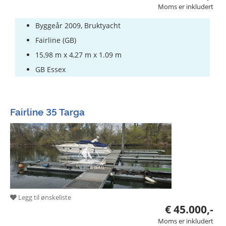
Moms er inkludert
Byggeår 2009, Bruktyacht
Fairline (GB)
15,98 m x 4,27 m x 1.09 m
GB Essex
Fairline 35 Targa
Legg til ønskeliste
€ 45.000,-
Moms er inkludert