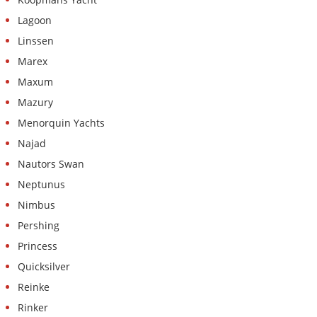
Lagoon
Linssen
Marex
Maxum
Mazury
Menorquin Yachts
Najad
Nautors Swan
Neptunus
Nimbus
Pershing
Princess
Quicksilver
Reinke
Rinker