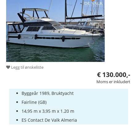
Legg til ønskeliste
€ 130.000,-
Moms er inkludert
Byggeår 1989, Bruktyacht
Fairline (GB)
14,95 m x 3,95 m x 1.20 m
ES Contact De Valk Almeria