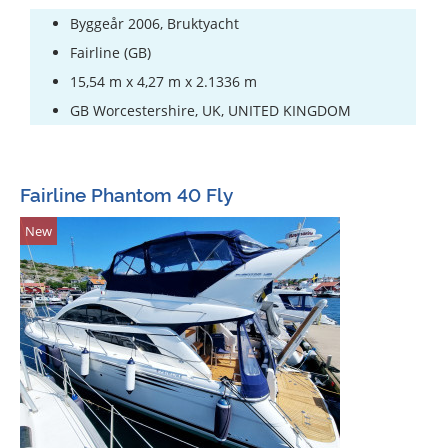
Byggeår 2006, Bruktyacht
Fairline (GB)
15,54 m x 4,27 m x 2.1336 m
GB Worcestershire, UK, UNITED KINGDOM
Fairline Phantom 40 Fly
New