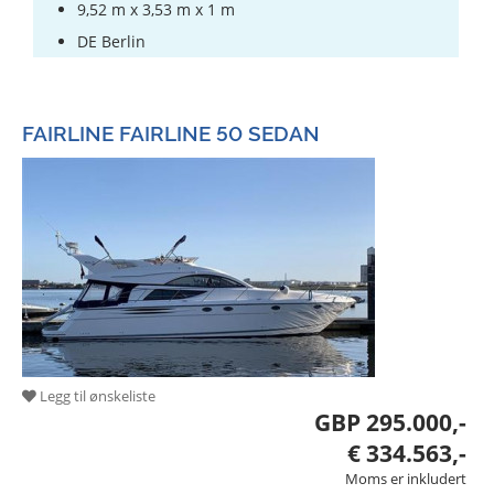
9,52 m x 3,53 m x 1 m
DE Berlin
FAIRLINE FAIRLINE 50 SEDAN
Legg til ønskeliste
GBP 295.000,-
€ 334.563,-
Moms er inkludert