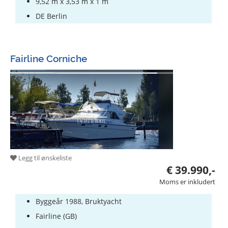
9,52 m x 3,53 m x 1 m
DE Berlin
Fairline Corniche
Legg til ønskeliste
€ 39.990,-
Moms er inkludert
Byggeår 1988, Bruktyacht
Fairline (GB)