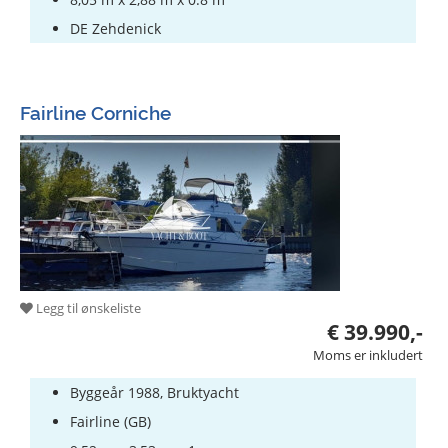
DE Zehdenick
Fairline Corniche
Legg til ønskeliste
€ 39.990,-
Moms er inkludert
Byggeår 1988, Bruktyacht
Fairline (GB)