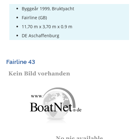
Byggeår 1999, Bruktyacht
Fairline (GB)
11,70 m x 3,70 m x 0.9 m
DE Aschaffenburg
Fairline 43