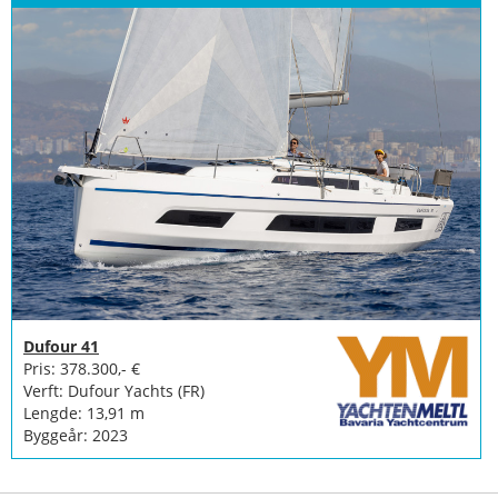
Dufour 41
Pris: 378.300,- €
Verft: Dufour Yachts (FR)
Lengde: 13,91 m
Byggeår: 2023