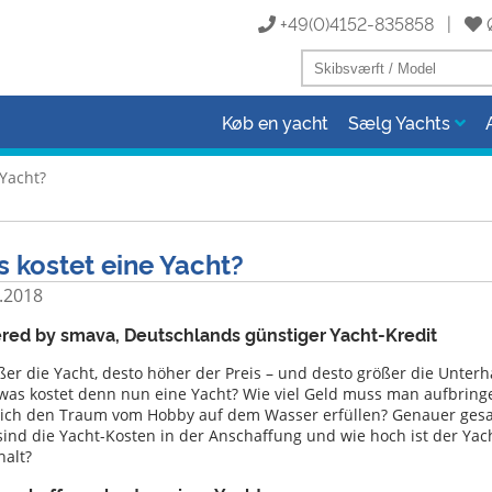
+49(0)4152-835858 |
Køb en yacht
Sælg Yachts
 Yacht?
 kostet eine Yacht?
.2018
red by smava, Deutschlands günstiger Yacht-Kredit
ßer die Yacht, desto höher der Preis – und desto größer die Unterh
was kostet denn nun eine Yacht? Wie viel Geld muss man aufbringe
ich den Traum vom Hobby auf dem Wasser erfüllen? Genauer gesa
sind die Yacht-Kosten in der Anschaffung und wie hoch ist der Yac
halt?