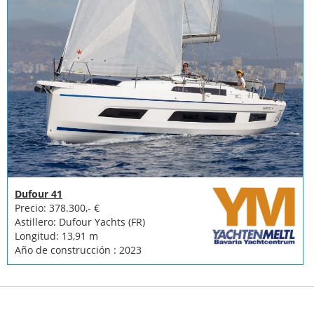
Dufour 41
Precio: 378.300,- €
Astillero: Dufour Yachts (FR)
Longitud: 13,91 m
Año de construcción : 2023