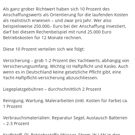
Als ganz grober Richtwert haben sich 10 Prozent des
Anschaffungswerts als Orientierung für die laufenden Kosten
als realistisch erwiesen – und zwar pro Jahr. Wer also
beispielsweise 250.000,- Euro bei der Anschaffung investiert,
darf bei diesem Rechenbeispiel mit rund 25.000 Euro
Betriebskosten für 12 Monate rechnen.
Diese 10 Prozent verteilen sich wie folgt:
Versicherung – grob 1-2 Prozent des Yachtwerts, abhängig von
Versicherungsumfang. Wichtig ist Haftpflicht und Kasko. Auch
wenn es in Deutschland keine gesetzliche Pflicht gibt, eine
Yacht-Haftpflicht-versicherung abzuschliessen.
Liegeplatzgebühren – durchschnittlich 2 Prozent
Reinigung, Wartung, Malerarbeiten (inkl. Kosten für Farbe) ca.
1 Prozent
Verbrauchsmaterialien: Reparatur Segel, Austausch Batterien
– 2-3 Prozent
Kraftstoff, Öl, Betriebsstoffe (Wasser, Strom, W-LAN in den