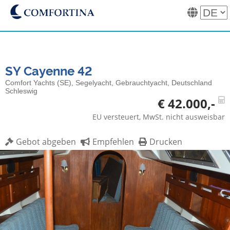
SY Cayenne 42
Comfort Yachts (SE), Segelyacht, Gebrauchtyacht, Deutschland
Schleswig
€ 42.000,-
EU versteuert, MwSt. nicht ausweisbar
Gebot abgeben
Empfehlen
Drucken