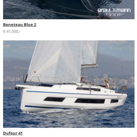
Beneteau Blue 2
€ 41.000,-
Dufour 41