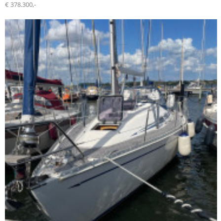
€ 378.300,-