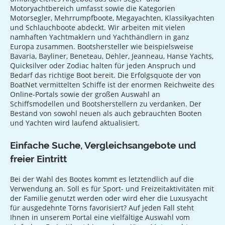
Motoryachtbereich umfasst sowie die Kategorien
Motorsegler, Mehrrumpfboote, Megayachten, Klassikyachten
und Schlauchboote abdeckt. Wir arbeiten mit vielen
namhaften Yachtmaklern und Yachthändlern in ganz
Europa zusammen. Bootshersteller wie beispielsweise
Bavaria, Bayliner, Beneteau, Dehler, Jeanneau, Hanse Yachts,
Quicksilver oder Zodiac halten für jeden Anspruch und
Bedarf das richtige Boot bereit. Die Erfolgsquote der von
BoatNet vermittelten Schiffe ist der enormen Reichweite des
Online-Portals sowie der großen Auswahl an
Schiffsmodellen und Bootsherstellern zu verdanken. Der
Bestand von sowohl neuen als auch gebrauchten Booten
und Yachten wird laufend aktualisiert.
Einfache Suche, Vergleichsangebote und
freier Eintritt
Bei der Wahl des Bootes kommt es letztendlich auf die
Verwendung an. Soll es für Sport- und Freizeitaktivitäten mit
der Familie genutzt werden oder wird eher die Luxusyacht
für ausgedehnte Törns favorisiert? Auf jeden Fall steht
Ihnen in unserem Portal eine vielfältige Auswahl vom