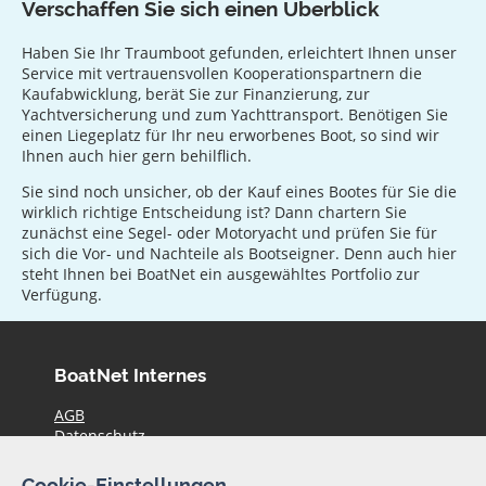
Verschaffen Sie sich einen Überblick
Haben Sie Ihr Traumboot gefunden, erleichtert Ihnen unser
Service mit vertrauensvollen Kooperationspartnern die
Kaufabwicklung, berät Sie zur Finanzierung, zur
Yachtversicherung und zum Yachttransport. Benötigen Sie
einen Liegeplatz für Ihr neu erworbenes Boot, so sind wir
Ihnen auch hier gern behilflich.
Sie sind noch unsicher, ob der Kauf eines Bootes für Sie die
wirklich richtige Entscheidung ist? Dann chartern Sie
zunächst eine Segel- oder Motoryacht und prüfen Sie für
sich die Vor- und Nachteile als Bootseigner. Denn auch hier
steht Ihnen bei BoatNet ein ausgewähltes Portfolio zur
Verfügung.
BoatNet Internes
AGB
Datenschutz
Haftungsausschluss
Impressum
Cookie-Einstellungen