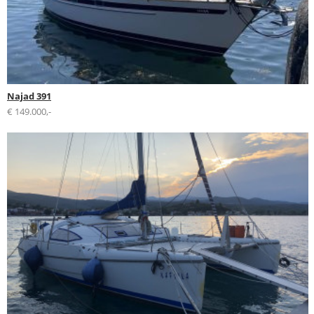
Najad 391
€ 149.000,-