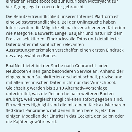
einfachen Freizeitboot bis zur luxuriösen Motoryacht zur
Verfügung, egal ob neu oder gebraucht.
Die Benutzerfreundlichkeit unserer Internet-Plattform ist
eine Selbstverständlichkeit. Bei der Onlinesuche haben
Interessenten die Möglichkeit, nach verschiedenen Kriterien
wie Kategorie, Bauwerft, Länge, Baujahr und natürlich dem
Preis zu selektieren. Eindrucksvolle Fotos und detaillierte
Datenblätter mit sämtlichen relevanten
Ausstattungsmerkmalen verschaffen einen ersten Eindruck
des ausgewählten Bootes.
BoatNet bietet bei der Suche nach Gebraucht- oder
Neubooten einen ganz besonderen Service an. Anhand der
eingegebenen Suchkriterien erscheint schnell, präzise und
mit allen technischen Daten nicht nur das Wunschboot.
Gleichzeitig werden bis zu 10 Alternativ-Vorschläge
unterbreitet, was die Recherche nach weiteren Booten
erübrigt, weil Vergleichsmöglichkeiten sofort gegeben sind.
Ein weiteres Highlight sind die mit einem Klick aktivierbaren
360 Grad-Panoramen, mit denen Ihnen bereits jetzt bei
einigen Modellen der Eintritt in das Cockpit, den Salon oder
die Kajüten gewährt wird.