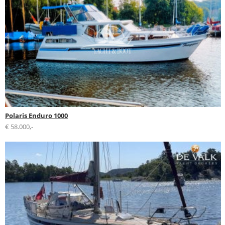
Polaris Enduro 1000
€ 58.000,-