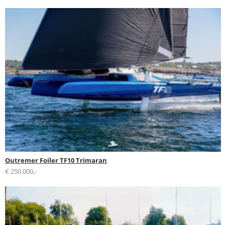
Outremer Foiler TF10 Trimaran
€ 250.000,-