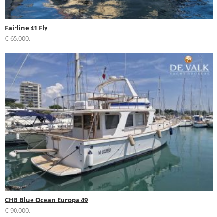
Fairline 41 Fly
€ 65.000,-
CHB Blue Ocean Europa 49
€ 90.000,-