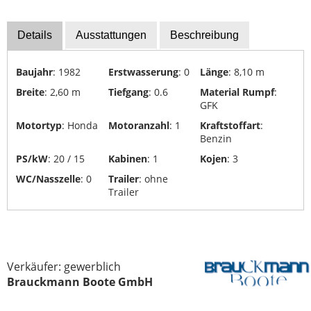
Yachttransporte
Details
Ausstattungen
Beschreibung
Yachtwerften
Baujahr
: 1982
Erstwasserung
: 0
Länge
: 8,10 m
Breite
: 2,60 m
Tiefgang
: 0.6
Material Rumpf
:
GFK
Motortyp
: Honda
Motoranzahl
: 1
Kraftstoffart
:
Benzin
PS/kW
: 20 / 15
Kabinen
: 1
Kojen
: 3
WC/Nasszelle
: 0
Trailer
: ohne
Trailer
Verkäufer: gewerblich
Brauckmann Boote GmbH