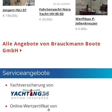
Fahrtenyacht Nora
Jongert (NL) 57
Yacht HH 85 SD
€ 148.000,-
Werftbau P-
€ 34.500,-
Jollenkreuzer
€ 6.900,-
Alle Angebote von Brauckmann Boote
GmbH
Serviceangebote
Yachtversicherung von
Online-Wertzertifikat von