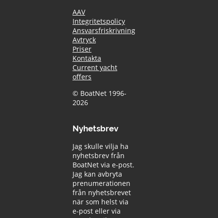
AAV
Integritetspolicy
Ansvarsfriskrivning
Avtryck
Priser
Kontakta
Current yacht
offers
© BoatNet 1996-
2026
Nyhetsbrev
Jag skulle vilja ha
nyhetsbrev från
BoatNet via e-post.
Jag kan avbryta
prenumerationen
från nyhetsbrevet
när som helst via
e-post eller via