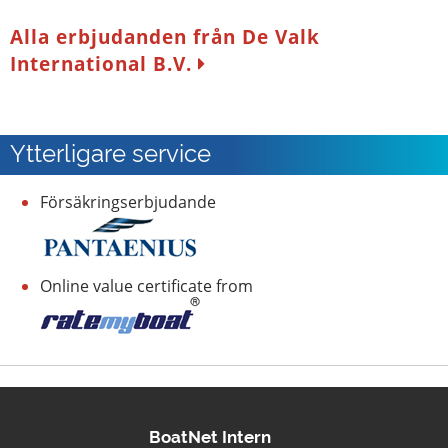
Alla erbjudanden från De Valk
International B.V.
Ytterligare service
Försäkringserbjudande
Online value certificate from
BoatNet Intern