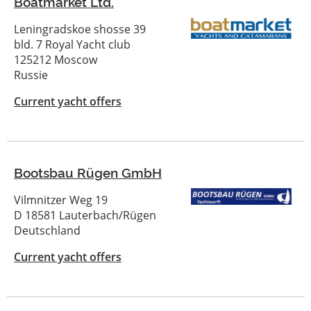
Boatmarket Ltd.
Leningradskoe shosse 39
bld. 7 Royal Yacht club
125212 Moscow
Russie
Current yacht offers
Bootsbau Rügen GmbH
Vilmnitzer Weg 19
D 18581 Lauterbach/Rügen
Deutschland
Current yacht offers