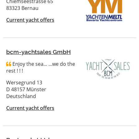
Chiemseestrasse 65
83323 Bernau
Current yacht offers
bcm-yachtsales GmbH
Enjoy the sea... ...we do the
rest ! ! !
Wersegrund 13
D 48157 Münster
Deutschland
Current yacht offers