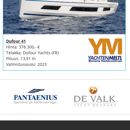
Dufour 41
Hinta: 378.300,- €
Telakka: Dufour Yachts (FR)
Pituus: 13,91 m
Valmistusvuosi: 2023