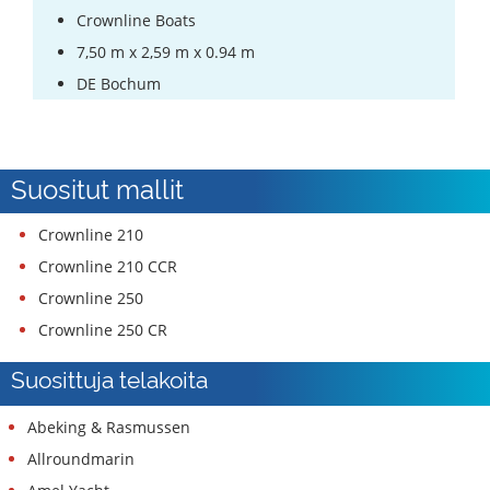
Crownline Boats
7,50 m x 2,59 m x 0.94 m
DE Bochum
Suositut mallit
Crownline 210
Crownline 210 CCR
Crownline 250
Crownline 250 CR
Suosittuja telakoita
Abeking & Rasmussen
Allroundmarin