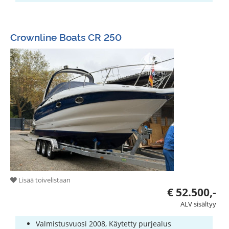
Crownline Boats CR 250
Lisää toivelistaan
€ 52.500,-
ALV sisältyy
Valmistusvuosi 2008, Käytetty purjealus