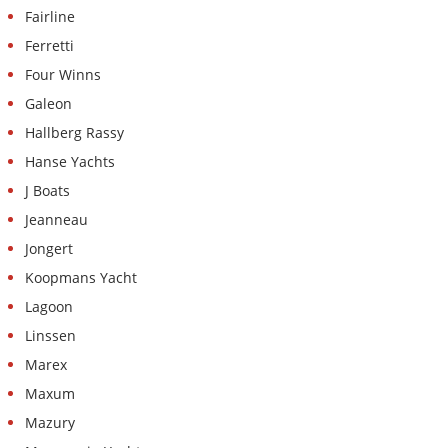
Fairline
Ferretti
Four Winns
Galeon
Hallberg Rassy
Hanse Yachts
J Boats
Jeanneau
Jongert
Koopmans Yacht
Lagoon
Linssen
Marex
Maxum
Mazury