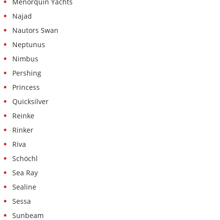
Menorquin Yachts
Najad
Nautors Swan
Neptunus
Nimbus
Pershing
Princess
Quicksilver
Reinke
Rinker
Riva
Schöchl
Sea Ray
Sealine
Sessa
Sunbeam