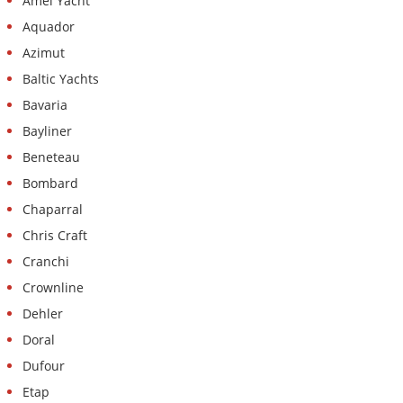
Amel Yacht
Aquador
Azimut
Baltic Yachts
Bavaria
Bayliner
Beneteau
Bombard
Chaparral
Chris Craft
Cranchi
Crownline
Dehler
Doral
Dufour
Etap