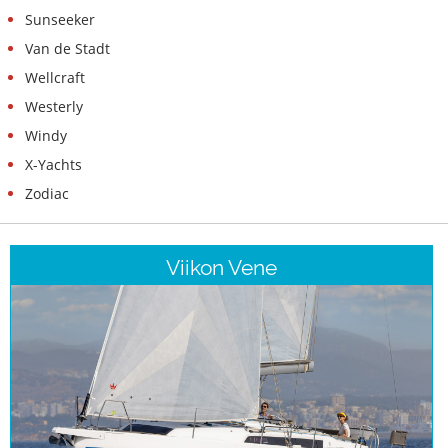
Sunseeker
Van de Stadt
Wellcraft
Westerly
Windy
X-Yachts
Zodiac
Viikon Vene