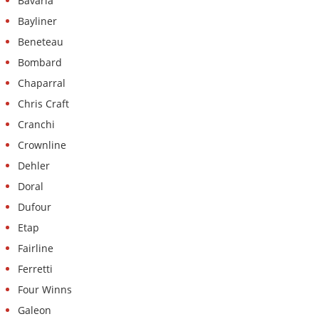
Bavaria
Bayliner
Beneteau
Bombard
Chaparral
Chris Craft
Cranchi
Crownline
Dehler
Doral
Dufour
Etap
Fairline
Ferretti
Four Winns
Galeon