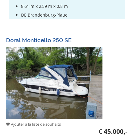
8,61 m x 2,59 m x 0.8 m
DE Brandenburg-Plaue
Doral Monticello 250 SE
Ajouter à la liste de souhaits
€ 45.000,-