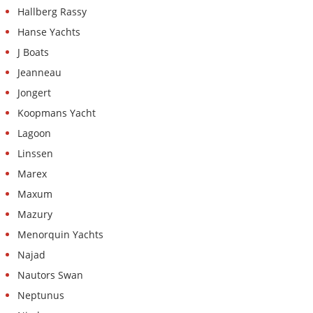
Hallberg Rassy
Hanse Yachts
J Boats
Jeanneau
Jongert
Koopmans Yacht
Lagoon
Linssen
Marex
Maxum
Mazury
Menorquin Yachts
Najad
Nautors Swan
Neptunus