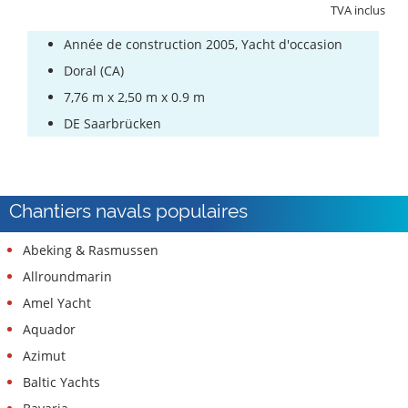
TVA inclus
Année de construction 2005, Yacht d'occasion
Doral (CA)
7,76 m x 2,50 m x 0.9 m
DE Saarbrücken
Chantiers navals populaires
Abeking & Rasmussen
Allroundmarin
Amel Yacht
Aquador
Azimut
Baltic Yachts