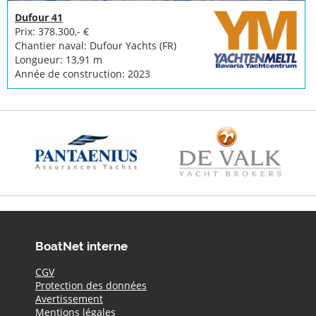
Dufour 41
Prix: 378.300,- €
Chantier naval: Dufour Yachts (FR)
Longueur: 13,91 m
Année de construction: 2023
BoatNet interne
CGV
Protection des données
Avertissement
Mentions légales