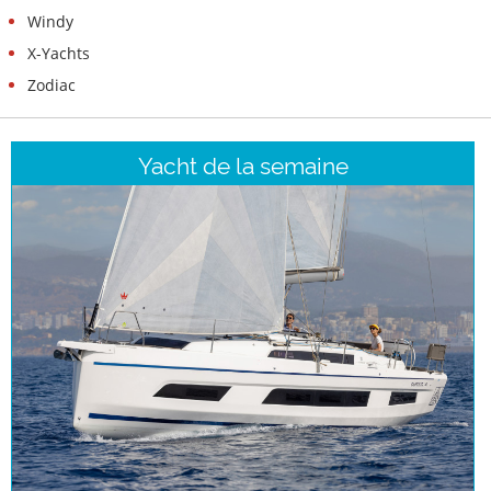
Windy
X-Yachts
Zodiac
Yacht de la semaine