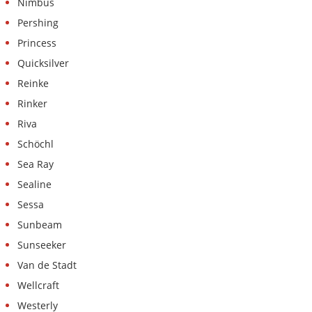
Nimbus
Pershing
Princess
Quicksilver
Reinke
Rinker
Riva
Schöchl
Sea Ray
Sealine
Sessa
Sunbeam
Sunseeker
Van de Stadt
Wellcraft
Westerly