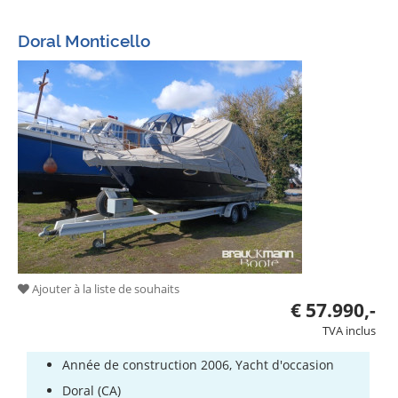
Assurances
Doral Monticello
Chantiers
Ajouter à la liste de souhaits
€ 57.990,-
TVA inclus
Année de construction 2006, Yacht d'occasion
Doral (CA)