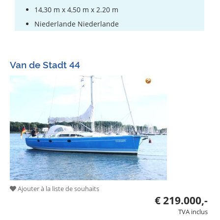
14,30 m x 4,50 m x 2.20 m
Niederlande Niederlande
Van de Stadt 44
Ajouter à la liste de souhaits
€ 219.000,-
TVA inclus