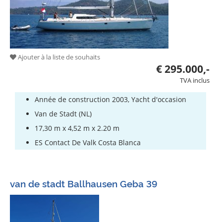
Ajouter à la liste de souhaits
€ 295.000,-
TVA inclus
Année de construction 2003, Yacht d'occasion
Van de Stadt (NL)
17,30 m x 4,52 m x 2.20 m
ES Contact De Valk Costa Blanca
van de stadt Ballhausen Geba 39