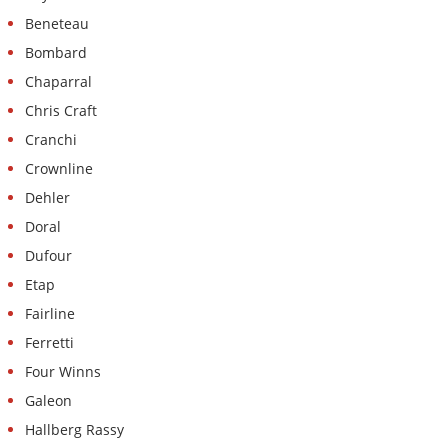
Beneteau
Bombard
Chaparral
Chris Craft
Cranchi
Crownline
Dehler
Doral
Dufour
Etap
Fairline
Ferretti
Four Winns
Galeon
Hallberg Rassy