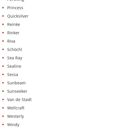
Princess
Quicksilver
Reinke
Rinker
Riva
Schöchl
Sea Ray
Sealine
Sessa
Sunbeam
Sunseeker
Van de Stadt
Wellcraft
Westerly
Windy