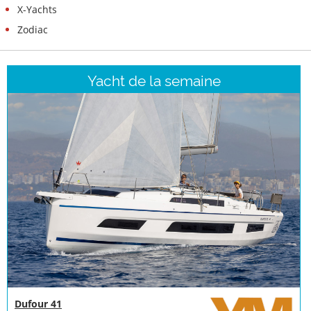
X-Yachts
Zodiac
Yacht de la semaine
Dufour 41