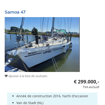
Assurances
Samoa 47
Chantiers
Ajouter à la liste de souhaits
€ 299.000,-
TVA exclusif
Année de construction 2016, Yacht d'occasion
Van de Stadt (NL)