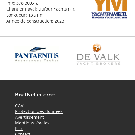
Prix: 378.300,- €
Chantier naval: Dufour Yachts (FR)
Longueur: 13,91 m
Année de construction: 2023
BoatNet interne
CGV
Protection des données
Avertissement
Mentions légales
Prix
Contact