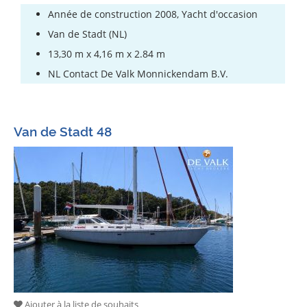
Année de construction 2008, Yacht d'occasion
Van de Stadt (NL)
13,30 m x 4,16 m x 2.84 m
NL Contact De Valk Monnickendam B.V.
Van de Stadt 48
Ajouter à la liste de souhaits