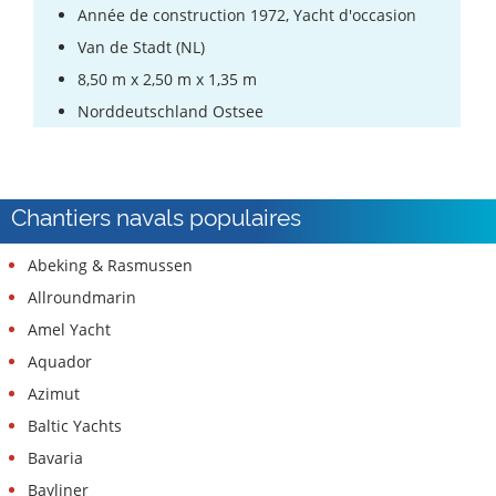
Année de construction 1972, Yacht d'occasion
Van de Stadt (NL)
8,50 m x 2,50 m x 1,35 m
Norddeutschland Ostsee
Chantiers navals populaires
Abeking & Rasmussen
Allroundmarin
Amel Yacht
Aquador
Azimut
Baltic Yachts
Bavaria
Bayliner