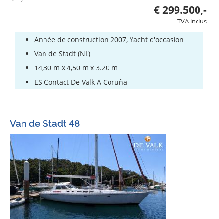
€ 299.500,-
TVA inclus
Année de construction 2007, Yacht d'occasion
Van de Stadt (NL)
14,30 m x 4,50 m x 3.20 m
ES Contact De Valk A Coruña
Van de Stadt 48