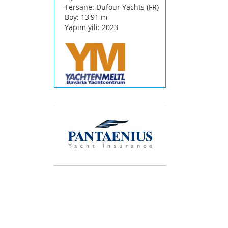
Tersane: Dufour Yachts (FR)
Boy: 13,91 m
Yapim yili: 2023