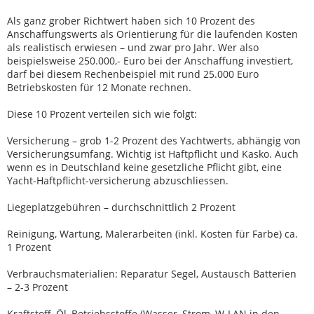
Als ganz grober Richtwert haben sich 10 Prozent des
Anschaffungswerts als Orientierung für die laufenden Kosten
als realistisch erwiesen – und zwar pro Jahr. Wer also
beispielsweise 250.000,- Euro bei der Anschaffung investiert,
darf bei diesem Rechenbeispiel mit rund 25.000 Euro
Betriebskosten für 12 Monate rechnen.
Diese 10 Prozent verteilen sich wie folgt:
Versicherung – grob 1-2 Prozent des Yachtwerts, abhängig von
Versicherungsumfang. Wichtig ist Haftpflicht und Kasko. Auch
wenn es in Deutschland keine gesetzliche Pflicht gibt, eine
Yacht-Haftpflicht-versicherung abzuschliessen.
Liegeplatzgebühren – durchschnittlich 2 Prozent
Reinigung, Wartung, Malerarbeiten (inkl. Kosten für Farbe) ca.
1 Prozent
Verbrauchsmaterialien: Reparatur Segel, Austausch Batterien
– 2-3 Prozent
Kraftstoff, Öl, Betriebsstoffe (Wasser, Strom, W-LAN in den