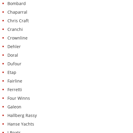
Bombard
Chaparral
Chris Craft
Cranchi
Crownline
Dehler
Doral
Dufour
Etap
Fairline
Ferretti
Four Winns
Galeon
Hallberg Rassy
Hanse Yachts
J Boats