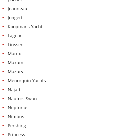
Jeanneau
Jongert
Koopmans Yacht
Lagoon
Linssen
Marex
Maxum
Mazury
Menorquin Yachts
Najad
Nautors Swan
Neptunus
Nimbus
Pershing
Princess