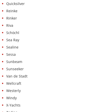
Quicksilver
Reinke
Rinker
Riva
Schöchl
Sea Ray
Sealine
Sessa
Sunbeam
Sunseeker
Van de Stadt
Wellcraft
Westerly
Windy
X-Yachts