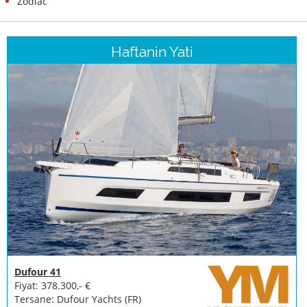
Zodiac
Haftanin Yati
Dufour 41
Fiyat: 378.300,- €
Tersane: Dufour Yachts (FR)