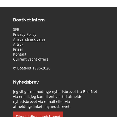
BoatNet intern
SFB
Privacy Policy
Ansvarsfraskivelse
Aftryk
Priser
Kontakt
Current yacht offers
© BoatNet 1996-2026
Nyhedsbrev
Jeg vil gerne modtage nyhedsbrevet fra BoatNet
via email. Jeg kan til enhver tid afmelde
nyhedsbrevet via e-mail eller via
afmeldingslinket i nyhedsbrevet.
Tilmeld dig nyhedsbrevet