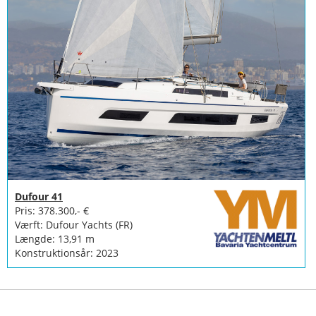
Dufour 41
Pris: 378.300,- €
Værft: Dufour Yachts (FR)
Længde: 13,91 m
Konstruktionsår: 2023