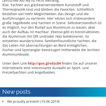
Lentsch66 Alu My ist recht vielfältig.
Klar, Yachten aus glasfaserverstärktem Kunststoff und
Thermoplastik sind und bleiben die Favoriten. Schließlich
bestehen viel mehr Möglichkeiten, das Design und die
Ausführungen zu variieren. Hier setzen sich insbesondere
große Segelboote und Yachten in Szene. Selbstverständlich ist
es möglich, nur den Rumpf aus Aluminium zu bauen, aber
auch der Aufbau ist machbar. Ebenso gibt es Konstruktionen,
die Aluminium mit GfK und/oder Holz kombinieren. So
entstehen wunderschöne, familienfreundliche Yachten, die
das Leben mit übernachtungen an Bord ermöglichen.
Fischer und Sportangler bevorzugen mittlerweile die leichten
Aluminiumboote.
Unter dem Link
http://goo.gl/e5zc84
finden Sie auf unserer
Internetseite eine interessante Auswahl an Sport- und
Freizeityachten und Angelbooten.
New posts
We proudly present! (19.06.2019)