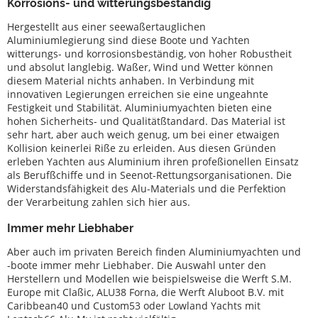
Korrosions- und witterungsbeständig
Hergestellt aus einer seewaßertauglichen
Aluminiumlegierung sind diese Boote und Yachten
witterungs- und korrosionsbeständig, von hoher Robustheit
und absolut langlebig. Waßer, Wind und Wetter können
diesem Material nichts anhaben. In Verbindung mit
innovativen Legierungen erreichen sie eine ungeahnte
Festigkeit und Stabilität. Aluminiumyachten bieten eine
hohen Sicherheits- und Qualitätßtandard. Das Material ist
sehr hart, aber auch weich genug, um bei einer etwaigen
Kollision keinerlei Riße zu erleiden. Aus diesen Gründen
erleben Yachten aus Aluminium ihren profeßionellen Einsatz
als Berufßchiffe und in Seenot-Rettungsorganisationen. Die
Widerstandsfähigkeit des Alu-Materials und die Perfektion
der Verarbeitung zahlen sich hier aus.
Immer mehr Liebhaber
Aber auch im privaten Bereich finden Aluminiumyachten und
-boote immer mehr Liebhaber. Die Auswahl unter den
Herstellern und Modellen wie beispielsweise die Werft S.M.
Europe mit Claßic, ALU38 Forna, die Werft Aluboot B.V. mit
Caribbean40 und Custom53 oder Lowland Yachts mit