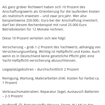
Als ganz grober Richtwert haben sich 10 Prozent des
Anschaffungswerts als Orientierung für die laufenden Kosten
als realistisch erwiesen – und zwar pro Jahr. Wer also
beispielsweise 250.000,- Euro bei der Anschaffung investiert,
darf bei diesem Rechenbeispiel mit rund 25.000 Euro
Betriebskosten für 12 Monate rechnen.
Diese 10 Prozent verteilen sich wie folgt:
Versicherung – grob 1-2 Prozent des Yachtwerts, abhängig von
Versicherungsumfang. Wichtig ist Haftpflicht und Kasko. Auch
wenn es in Deutschland keine gesetzliche Pflicht gibt, eine
Yacht-Haftpflicht-versicherung abzuschliessen.
Liegeplatzgebühren – durchschnittlich 2 Prozent
Reinigung, Wartung, Malerarbeiten (inkl. Kosten für Farbe) ca.
1 Prozent
Verbrauchsmaterialien: Reparatur Segel, Austausch Batterien
– 2-3 Prozent
Kraftstoff, Öl, Betriebsstoffe (Wasser, Strom, W-LAN in den