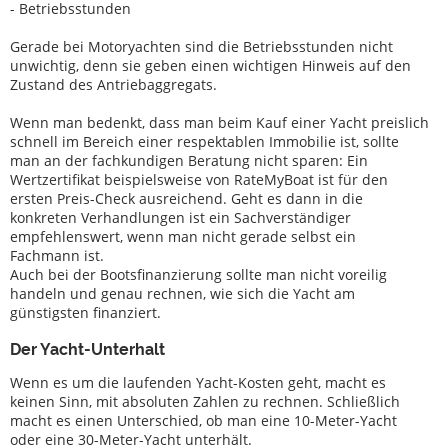
- Betriebsstunden
navali
Gerade bei Motoryachten sind die Betriebsstunden nicht
unwichtig, denn sie geben einen wichtigen Hinweis auf den
Zustand des Antriebaggregats.
Wenn man bedenkt, dass man beim Kauf einer Yacht preislich
schnell im Bereich einer respektablen Immobilie ist, sollte
man an der fachkundigen Beratung nicht sparen: Ein
Wertzertifikat beispielsweise von RateMyBoat ist für den
ersten Preis-Check ausreichend. Geht es dann in die
konkreten Verhandlungen ist ein Sachverständiger
empfehlenswert, wenn man nicht gerade selbst ein
Fachmann ist.
Auch bei der Bootsfinanzierung sollte man nicht voreilig
handeln und genau rechnen, wie sich die Yacht am
günstigsten finanziert.
Der Yacht-Unterhalt
Wenn es um die laufenden Yacht-Kosten geht, macht es
keinen Sinn, mit absoluten Zahlen zu rechnen. Schließlich
macht es einen Unterschied, ob man eine 10-Meter-Yacht
oder eine 30-Meter-Yacht unterhält.