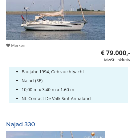
Merken
€ 79.000,-
MwSt. inklusiv
Baujahr 1994, Gebrauchtyacht
Najad (SE)
10,00 m x 3,40 m x 1.60 m
NL Contact De Valk Sint Annaland
Najad 330