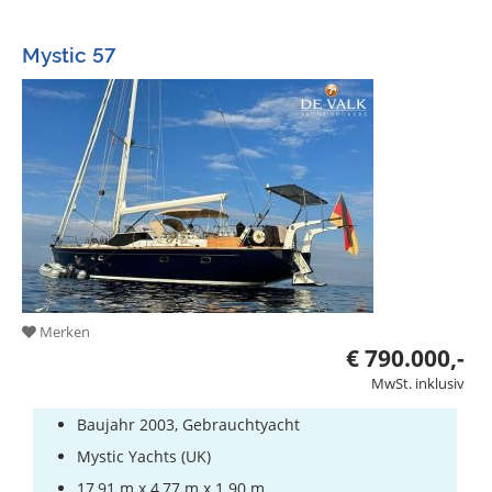
Mystic 57
Merken
€ 790.000,-
MwSt. inklusiv
Baujahr 2003, Gebrauchtyacht
Mystic Yachts (UK)
17,91 m x 4,77 m x 1.90 m