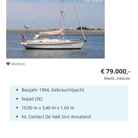
Merken
€ 79.000,-
MwSt. inklusiv
Baujahr 1994, Gebrauchtyacht
Najad (SE)
10,00 m x 3,40 m x 1.60 m
NL Contact De Valk Sint Annaland