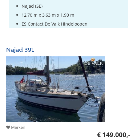
Najad (SE)
12,70 m x 3,63 m x 1.90 m
ES Contact De Valk Hindeloopen
Najad 391
Merken
€ 149.000,-