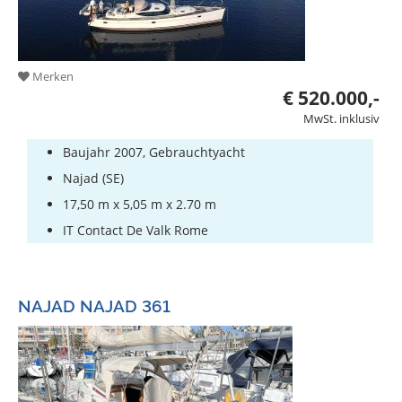
Merken
€ 520.000,-
MwSt. inklusiv
Baujahr 2007, Gebrauchtyacht
Najad (SE)
17,50 m x 5,05 m x 2.70 m
IT Contact De Valk Rome
NAJAD NAJAD 361