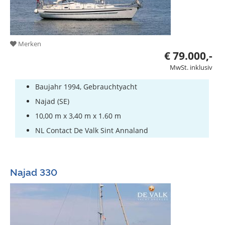
Merken
€ 79.000,-
MwSt. inklusiv
Baujahr 1994, Gebrauchtyacht
Najad (SE)
10,00 m x 3,40 m x 1.60 m
NL Contact De Valk Sint Annaland
Najad 330