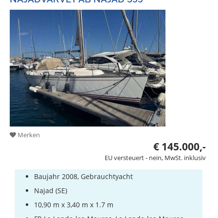
Merken
€ 145.000,-
EU versteuert - nein, MwSt. inklusiv
Baujahr 2008, Gebrauchtyacht
Najad (SE)
10,90 m x 3,40 m x 1.7 m