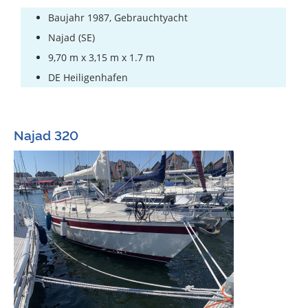
Baujahr 1987, Gebrauchtyacht
Najad (SE)
9,70 m x 3,15 m x 1.7 m
DE Heiligenhafen
Najad 320