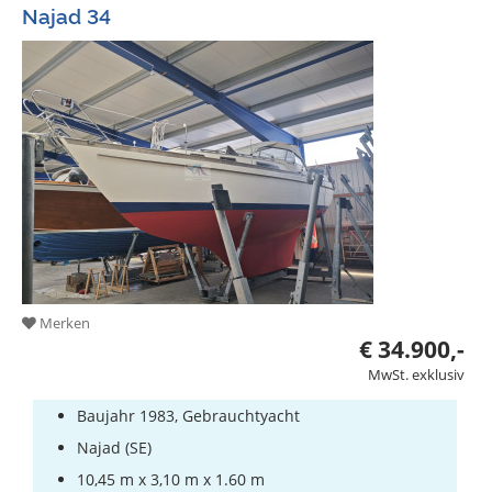
Najad 34
Merken
€ 34.900,-
MwSt. exklusiv
Baujahr 1983, Gebrauchtyacht
Najad (SE)
10,45 m x 3,10 m x 1.60 m