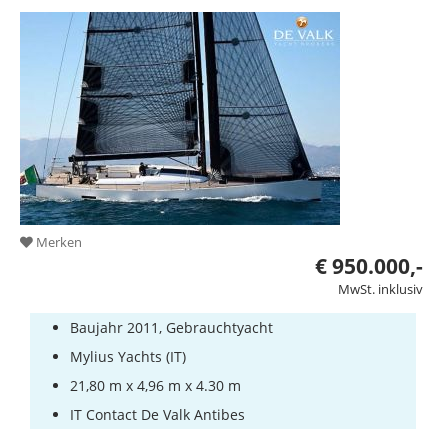
Merken
€ 950.000,-
MwSt. inklusiv
Baujahr 2011, Gebrauchtyacht
Mylius Yachts (IT)
21,80 m x 4,96 m x 4.30 m
IT Contact De Valk Antibes