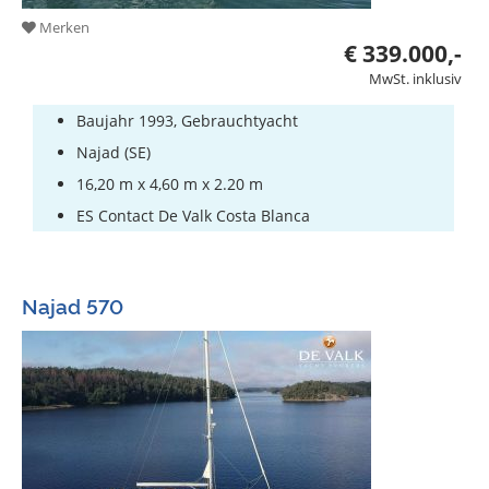
Merken
€ 339.000,-
MwSt. inklusiv
Baujahr 1993, Gebrauchtyacht
Najad (SE)
16,20 m x 4,60 m x 2.20 m
ES Contact De Valk Costa Blanca
Najad 570