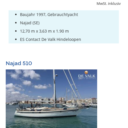
MwSt. inklusiv
Baujahr 1997, Gebrauchtyacht
Najad (SE)
12,70 m x 3,63 m x 1.90 m
ES Contact De Valk Hindeloopen
Najad 510