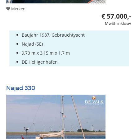
Merken
€ 57.000,-
MwSt. inklusiv
Baujahr 1987, Gebrauchtyacht
Najad (SE)
9,70 m x 3,15 m x 1.7 m
DE Heiligenhafen
Najad 330