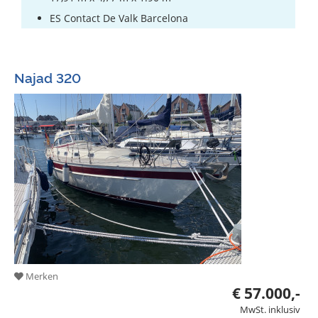
ES Contact De Valk Barcelona
Najad 320
Merken
€ 57.000,-
MwSt. inklusiv