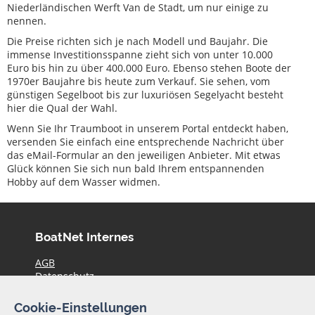
Niederländischen Werft Van de Stadt, um nur einige zu
nennen.
Die Preise richten sich je nach Modell und Baujahr. Die
immense Investitionsspanne zieht sich von unter 10.000
Euro bis hin zu über 400.000 Euro. Ebenso stehen Boote der
1970er Baujahre bis heute zum Verkauf. Sie sehen, vom
günstigen Segelboot bis zur luxuriösen Segelyacht besteht
hier die Qual der Wahl.
Wenn Sie Ihr Traumboot in unserem Portal entdeckt haben,
versenden Sie einfach eine entsprechende Nachricht über
das eMail-Formular an den jeweiligen Anbieter. Mit etwas
Glück können Sie sich nun bald Ihrem entspannenden
Hobby auf dem Wasser widmen.
BoatNet Internes
AGB
Datenschutz
Haftungsausschluss
Impressum
Cookie-Einstellungen