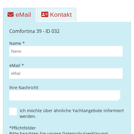
eMail
Kontakt
Comfortina 39 - ID 032
Name *
eMail *
Ihre Nachricht
Ich möchte über ähnliche Yachtangebote informiert
werden.
*Pflichtfelder
Bitte beachten Sie unsere
Datenschutzerklärung
!