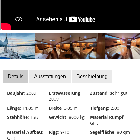
Details
Ausstattungen
Beschreibung
Baujahr
: 2009
Erstwasserung
:
Zustand
: sehr gut
2009
Länge
: 11,85 m
Breite
: 3,85 m
Tiefgang
: 2.00
Stehhöhe
: 1,95
Gewicht
: 8000 kg
Material Rumpf
:
GFK
Material Aufbau
:
Rigg
: 9/10
Segelfläche
: 80 qm
GFK