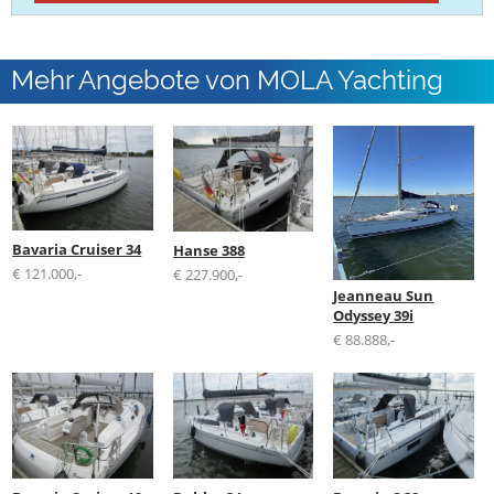
Mehr Angebote von MOLA Yachting
Bavaria Cruiser 34
Hanse 388
€ 121.000,-
€ 227.900,-
Jeanneau Sun
Odyssey 39i
€ 88.888,-