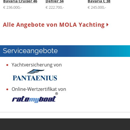
Bavaria Cruiser 46
Dehler 34
Bavaria C 38
€ 236.000,-
€ 222.700,-
€ 245.000,-
Alle Angebote von MOLA Yachting
Serviceangebote
Yachtversicherung von
Online-Wertzertifikat von