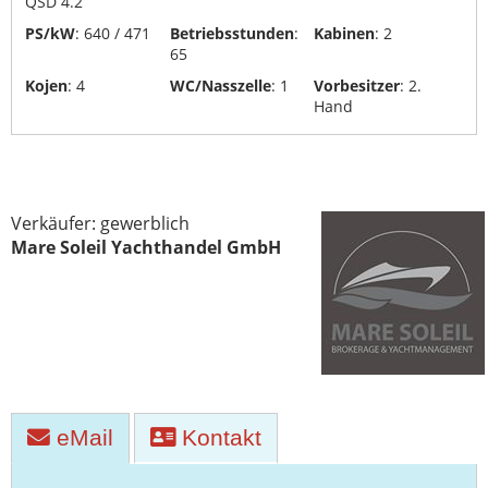
QSD 4.2
PS/kW
: 640 / 471
Betriebsstunden
:
Kabinen
: 2
65
Kojen
: 4
WC/Nasszelle
: 1
Vorbesitzer
: 2.
Hand
Verkäufer: gewerblich
Mare Soleil Yachthandel GmbH
eMail
Kontakt