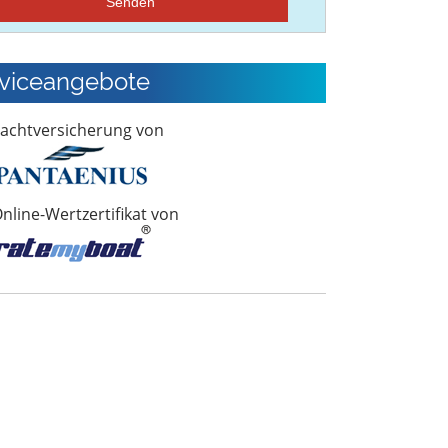
Senden
viceangebote
achtversicherung von
nline-Wertzertifikat von