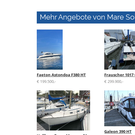
Mehr Angebote von Mare So
Faeton Astondoa F380 HT
Frauscher 1017
€ 199.500,-
€ 299.900,-
Galeon 390 HT