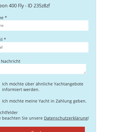
eon 400 Fly - ID 235z8zf
e *
l *
 Nachricht
Ich möchte über ähnliche Yachtangebote
informiert werden.
Ich möchte meine Yacht in Zahlung geben.
ichtfelder
te beachten Sie unsere
Datenschutzerklärung
!