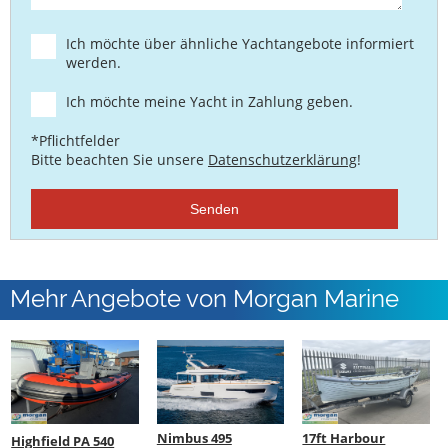
Ich möchte über ähnliche Yachtangebote informiert
werden.
Ich möchte meine Yacht in Zahlung geben.
*Pflichtfelder
Bitte beachten Sie unsere
Datenschutzerklärung
!
Senden
Mehr Angebote von Morgan Marine
Nimbus 495
17ft Harbour
Highfield PA 540