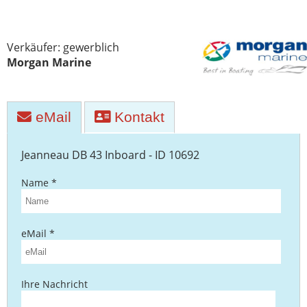
Yachttransporte
Yachtwerften
Verkäufer: gewerblich
Morgan Marine
eMail
Kontakt
Jeanneau DB 43 Inboard - ID 10692
Name *
eMail *
Ihre Nachricht