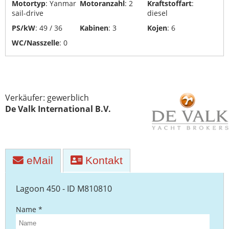
Motortyp
: Yanmar
Motoranzahl
: 2
Kraftstoffart
:
Yachttransporte
sail-drive
diesel
PS/kW
: 49 / 36
Kabinen
: 3
Kojen
: 6
Yachtwerften
WC/Nasszelle
: 0
Verkäufer: gewerblich
De Valk International B.V.
eMail
Kontakt
Lagoon 450 - ID M810810
Name *