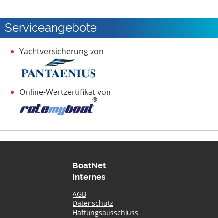
Serviceangebote
Yachtversicherung von
Online-Wertzertifikat von
BoatNet
Internes
AGB
Datenschutz
Haftungsausschluss