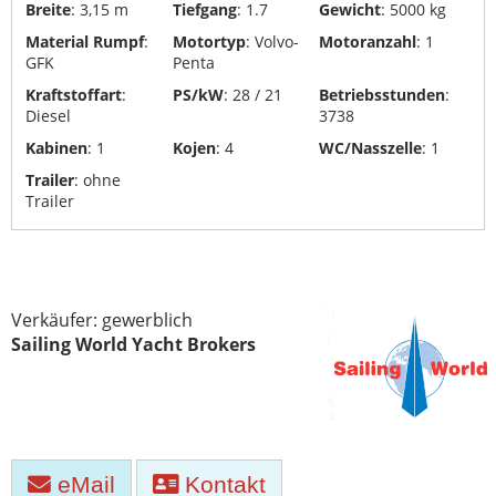
Breite
: 3,15 m
Tiefgang
: 1.7
Gewicht
: 5000 kg
Yachttransporte
Material Rumpf
:
Motortyp
: Volvo-
Motoranzahl
: 1
GFK
Penta
Yachtwerften
Kraftstoffart
:
PS/kW
: 28 / 21
Betriebsstunden
:
Diesel
3738
Kabinen
: 1
Kojen
: 4
WC/Nasszelle
: 1
Trailer
: ohne
Trailer
Verkäufer: gewerblich
Sailing World Yacht Brokers
eMail
Kontakt