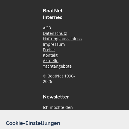
BoatNet
Internes
AGB
Datenschutz
Haftungsausschluss
Impressum
Preise
Kontakt
Aktuelle
Yachtangebote
© BoatNet 1996-
2026
Newsletter
Ich möchte den
Newsletter von
BoatNet per eMail
Cookie-Einstellungen
erhalten. Von dem