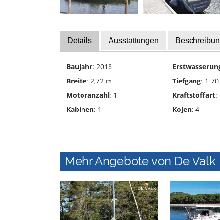
Yachttransporte
Yachtwerften
Details
Ausstattungen
Beschreibun
Baujahr
: 2018
Erstwasserun
Breite
: 2,72 m
Tiefgang
: 1.70
Motoranzahl
: 1
Kraftstoffart
:
Kabinen
: 1
Kojen
: 4
Mehr Angebote von De Valk In