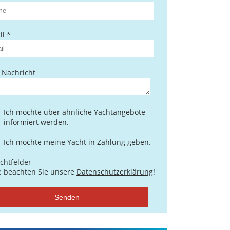
l *
 Nachricht
Ich möchte über ähnliche Yachtangebote
informiert werden.
Ich möchte meine Yacht in Zahlung geben.
ichtfelder
te beachten Sie unsere
Datenschutzerklärung
!
Senden