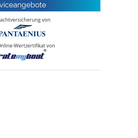
viceangebote
achtversicherung von
nline-Wertzertifikat von