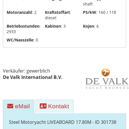
shaft
Yachttransporte
Motoranzahl
: 2
Kraftstoffart
:
PS/kW
: 160 / 118
Yachtwerften
diesel
Betriebsstunden
:
Kabinen
: 3
Kojen
: 6
2933
WC/Nasszelle
: 0
Verkäufer: gewerblich
De Valk International B.V.
eMail
Kontakt
Steel Motoryacht LIVEABOARD 17.80M - ID 301738