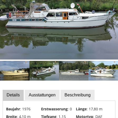
Bootszubehör
Finanzierung
Gestohlene
Boote
Messekalender
Sachverständige
Segel-
&
Sportbootschulen
Versicherungen
Yacht-
Details
Ausstattungen
Beschreibung
Recycling
&
-
Baujahr
: 1976
Erstwasserung
: 0
Länge
: 17,80 m
Entsorgung
Breite
: 4,10 m
Tiefgang
: 1.15
Motortyp
: DAF