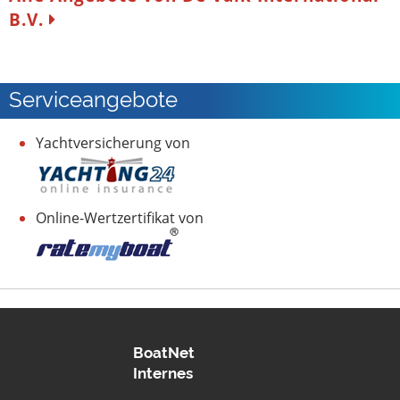
B.V.
Serviceangebote
Yachtversicherung von
Online-Wertzertifikat von
BoatNet
Internes