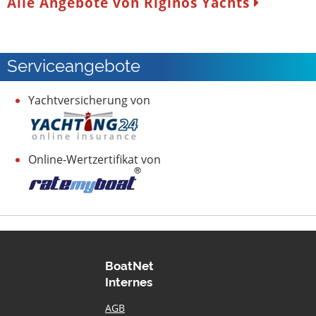
Alle Angebote von Riginos Yachts
Serviceangebote
Yachtversicherung von
Online-Wertzertifikat von
BoatNet
Internes
AGB