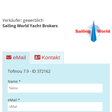
Yachttransporte
Yachtwerften
Verkäufer: gewerblich
Sailing World Yacht Brokers
eMail
Kontakt
Tofinou 7.9 - ID 372162
Name *
eMail *