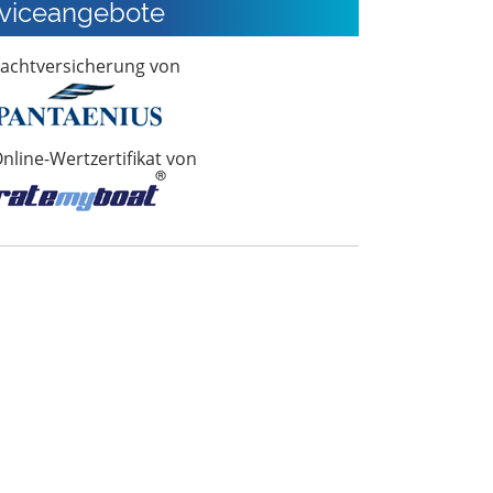
viceangebote
achtversicherung von
nline-Wertzertifikat von