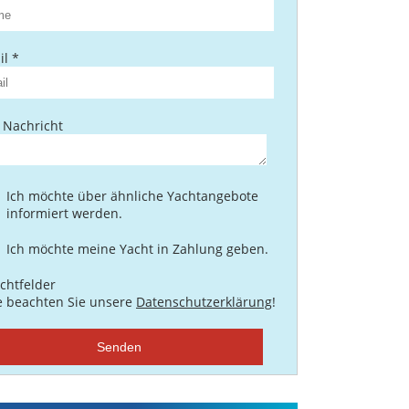
l *
 Nachricht
Ich möchte über ähnliche Yachtangebote
informiert werden.
Ich möchte meine Yacht in Zahlung geben.
ichtfelder
te beachten Sie unsere
Datenschutzerklärung
!
Senden