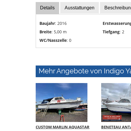
Yachttransporte
Details
Ausstattungen
Beschreibun
Yachtwerften
Baujahr
: 2016
Erstwasserun
Breite
: 5,00 m
Tiefgang
: 2
WC/Nasszelle
: 0
Mehr Angebote von Indigo Y
CUSTOM MARLIN AQUASTAR
BENETEAU ANTA