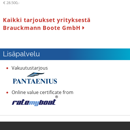
€ 28.500,-
Kaikki tarjoukset yrityksestä
Brauckmann Boote GmbH
Lisäpalvelu
Vakuutustarjous
Online value certificate from