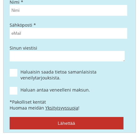
Nimi *
Sähköposti *
Sinun viestisi
Haluaisin saada tietoa samanlaisista
veneilytarjouksista.
Haluan antaa veneelleni maksun.
*Pakolliset kentät
Huomaa meidän
Yksityisyyssuoja
!
Lähettää