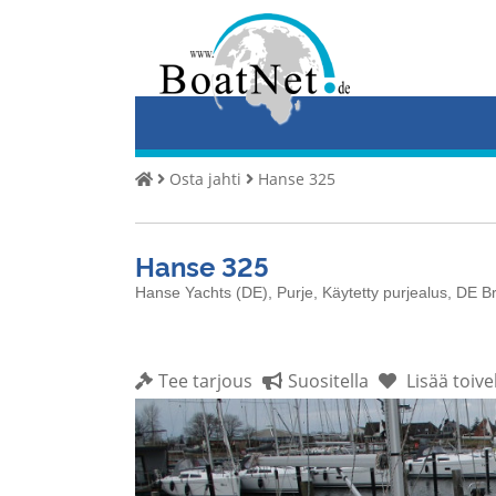
Home
Osta
jahti
Myy
Osta jahti
Hanse 325
Yachts
Kaupallinen
Hanse 325
myyjä
Hanse Yachts (DE), Purje, Käytetty purjealus, DE 
Yksityinen
myyjä
Tee tarjous
Suositella
Lisää toive
Huutokaupat
Alusten
välitystä
Palvelu