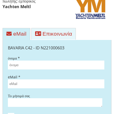
πωλητής: εμπορικός
Yachten Meltl
eMail
Επικοινωνία
BAVARIA C42 - ID N221000603
όνομα *
eMail *
Το μήνυμά σας