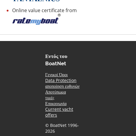
Online value certificate from
Εντός του
BoatNet
Γενικοί Όροι
Data Protection
αποποίηση ευθυνών
Αποτύπωμα
τιμές
Επικοινωνία
Current yacht
offers
© BoatNet 1996-
2026