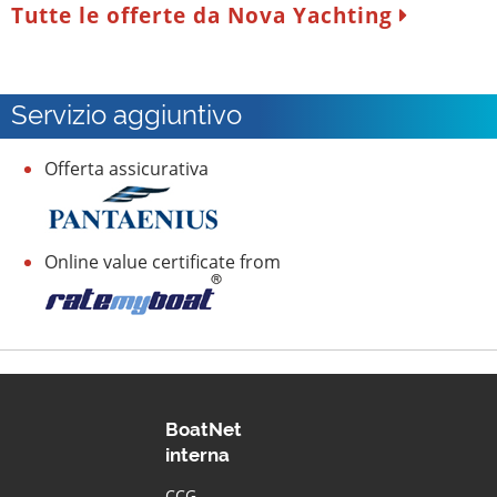
Tutte le offerte da Nova Yachting
Servizio aggiuntivo
Offerta assicurativa
Online value certificate from
BoatNet
interna
CCG