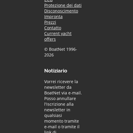
Protezione dei dati
Disconoscimento
Impronta
Prezzi
Contatto
Current yacht
offers
© BoatNet 1996-
2026
Notiziario
Vorrei ricevere la
newsletter da
BoatNet via e-mail.
Posso annullare
l'iscrizione alla
newsletter in
qualsiasi
momento tramite
e-mail o tramite il
link di