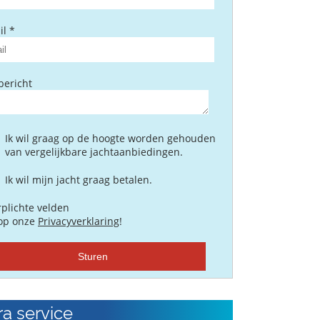
l *
bericht
Ik wil graag op de hoogte worden gehouden
van vergelijkbare jachtaanbiedingen.
Ik wil mijn jacht graag betalen.
plichte velden
 op onze
Privacyverklaring
!
Sturen
ra service