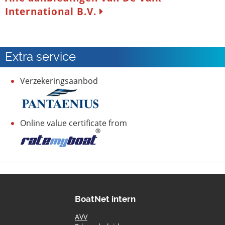
International B.V.
Extra service
Verzekeringsaanbod
Online value certificate from
BoatNet intern
AVV