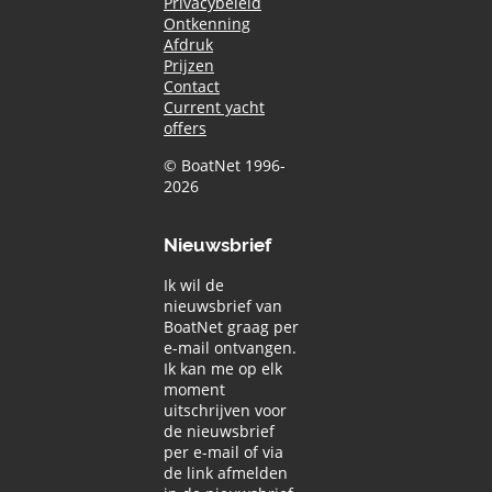
Privacybeleid
Ontkenning
Afdruk
Prijzen
Contact
Current yacht
offers
© BoatNet 1996-
2026
Nieuwsbrief
Ik wil de
nieuwsbrief van
BoatNet graag per
e-mail ontvangen.
Ik kan me op elk
moment
uitschrijven voor
de nieuwsbrief
per e-mail of via
de link afmelden