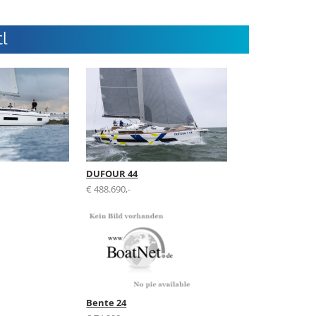
l
DUFOUR 44
€ 488.690,-
Bente 24