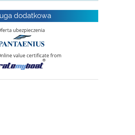
ługa dodatkowa
ferta ubezpieczenia
nline value certificate from