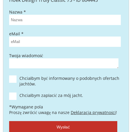
Nazwa *
eMail *
Twoja wiadomość
Chciałbym być informowany o podobnych ofertach
jachtów.
Chciałbym zapłacić za mój jacht.
*Wymagane pola
Proszę zwrócić uwagę na nasze
Deklaracja prywatności
!
Wysłać