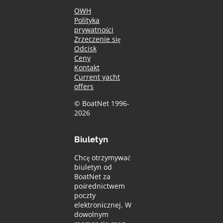
OWH
Polityka
prywatności
Zrzeczenie się
Odcisk
Ceny
Kontakt
Current yacht
offers
© BoatNet 1996-
2026
Biuletyn
Chcę otrzymywać
biuletyn od
BoatNet za
pośrednictwem
poczty
elektronicznej. W
dowolnym