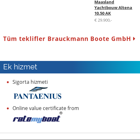
Maasland
Yachtbouw Altena
10.50 AK
€ 29.900,-
Tüm teklifler Brauckmann Boote GmbH
Ek hizmet
Sigorta hizmeti
Online value certificate from