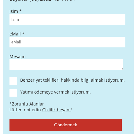
Isim *
eMail *
Mesajın
Benzer yat teklifleri hakkında bilgi almak istiyorum.
Yatımı ödemeye vermek istiyorum.
*Zorunlu Alanlar
Lütfen not edin
Gizlilik beyanı
!
Göndermek