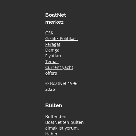
BoatNet
merkez
GSK
Gizlilik Politikası
Feragat
Damga
Fiyatları
Temas
Current yacht
offers
© BoatNet 1996-
2026
Bülten
Bültenden
BoatNet'ten bülten
almak istiyorum.
Haber