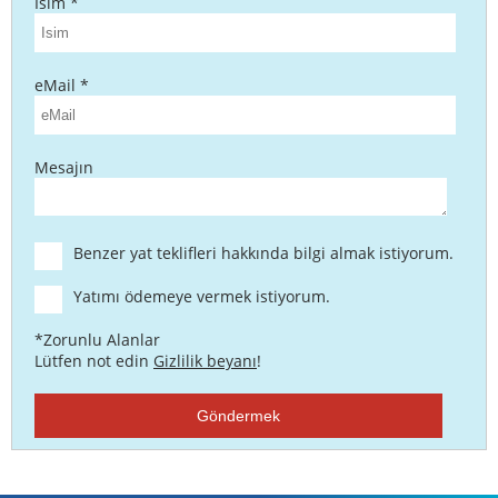
Isim *
eMail *
Mesajın
Benzer yat teklifleri hakkında bilgi almak istiyorum.
Yatımı ödemeye vermek istiyorum.
*Zorunlu Alanlar
Lütfen not edin
Gizlilik beyanı
!
Göndermek