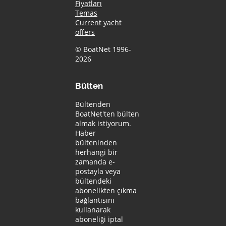
Fiyatları
Temas
Current yacht
offers
© BoatNet 1996-
2026
Bülten
Bültenden
BoatNet'ten bülten
almak istiyorum.
Haber
bülteninden
herhangi bir
zamanda e-
postayla veya
bültendeki
abonelikten çıkma
bağlantısını
kullanarak
aboneliği iptal