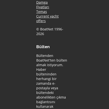
Damga
Fiyatları
Temas
Current yacht
offers
© BoatNet 1996-
2026
Bülten
Bültenden
BoatNet'ten bülten
almak istiyorum.
Haber
bülteninden
herhangi bir
zamanda e-
postayla veya
bültendeki
abonelikten çıkma
bağlantısını
kullanarak