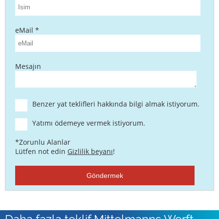
eMail *
Mesajın
Benzer yat teklifleri hakkında bilgi almak istiyorum.
Yatımı ödemeye vermek istiyorum.
*Zorunlu Alanlar
Lütfen not edin
Gizlilik beyanı
!
Göndermek
Daha fazla teklif Mittelmanns Werft