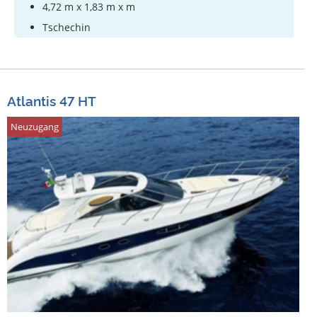
4,72 m x 1,83 m x m
Tschechin
Atlantis 47 HT
Neuzugang