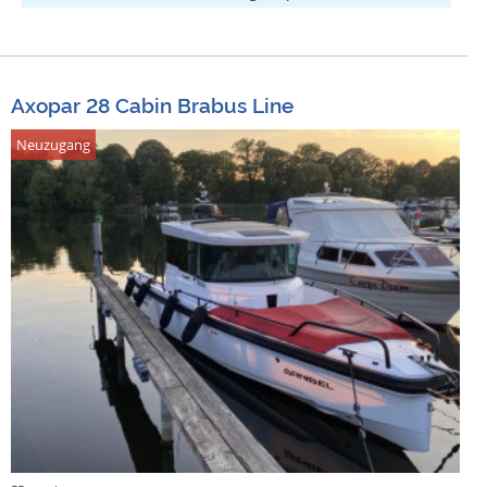
Axopar 28 Cabin Brabus Line
Neuzugang