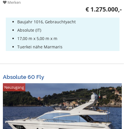
Merken
€ 1.275.000,-
Baujahr 1016, Gebrauchtyacht
Absolute (IT)
17,00 m x 5,00 m x m
Tuerkei nähe Marmaris
Absolute 60 Fly
Neuzugang