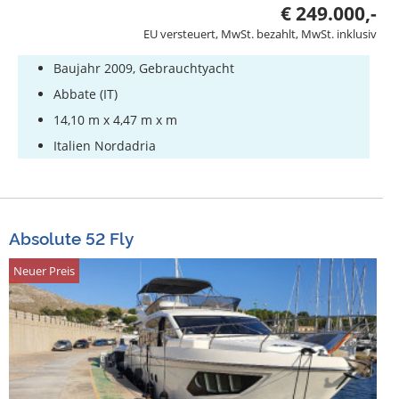
€ 249.000,-
EU versteuert, MwSt. bezahlt, MwSt. inklusiv
Baujahr 2009, Gebrauchtyacht
Abbate (IT)
14,10 m x 4,47 m x m
Italien Nordadria
Absolute 52 Fly
Neuer Preis