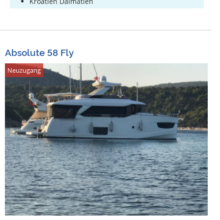
Kroatien Dalmatien
Absolute 58 Fly
Neuzugang