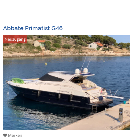
Abbate Primatist G46
Neuzugang
Merken