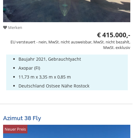
Merken
€ 415.000,-
EU versteuert - nein, MwSt. nicht ausweisbar, MwSt. nicht bezahlt,
MwSt. exklusiv
Baujahr 2021, Gebrauchtyacht
Axopar (FI)
11,73 m x 3,35 m x 0,85 m
Deutschland Ostsee Nähe Rostock
Azimut 38 Fly
Neuer Preis