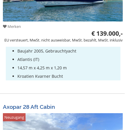
Merken
€ 139.000,-
EU versteuert, MwSt. nicht ausweisbar, MwSt. bezahlt, MwSt. inklusiv
Baujahr 2005, Gebrauchtyacht
Atlantis (IT)
14,57 m x 4,25 m x 1,20 m
Kroatien Kvarner Bucht
Axopar 28 Aft Cabin
Neuzugang