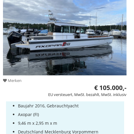
Merken
€ 105.000,-
EU versteuert, MwSt. bezahlt, MwSt. inklusiv
Baujahr 2016, Gebrauchtyacht
Axopar (FI)
9,46 m x 2,95 m x m
Deutschland Mecklenburg Vorpommern