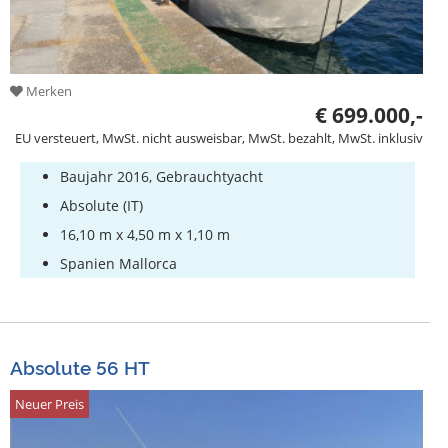
Merken
€ 699.000,-
EU versteuert, MwSt. nicht ausweisbar, MwSt. bezahlt, MwSt. inklusiv
Baujahr 2016, Gebrauchtyacht
Absolute (IT)
16,10 m x 4,50 m x 1,10 m
Spanien Mallorca
Absolute 56 HT
Neuer Preis