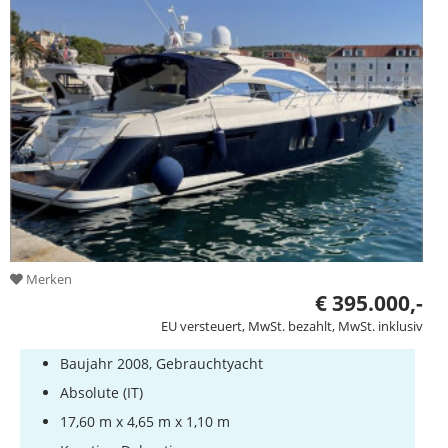
Merken
€ 395.000,-
EU versteuert, MwSt. bezahlt, MwSt. inklusiv
Baujahr 2008, Gebrauchtyacht
Absolute (IT)
17,60 m x 4,65 m x 1,10 m