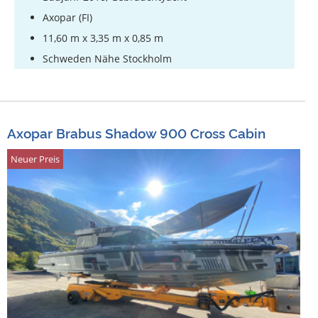
Axopar (FI)
11,60 m x 3,35 m x 0,85 m
Schweden Nähe Stockholm
Axopar Brabus Shadow 900 Cross Cabin
Neuer Preis