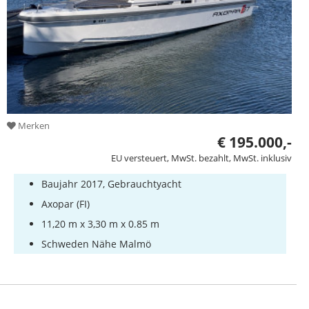
Merken
€ 195.000,-
EU versteuert, MwSt. bezahlt, MwSt. inklusiv
Baujahr 2017, Gebrauchtyacht
Axopar (FI)
11,20 m x 3,30 m x 0.85 m
Schweden Nähe Malmö