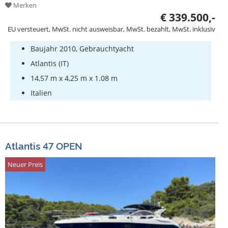
Merken
€ 339.500,-
EU versteuert, MwSt. nicht ausweisbar, MwSt. bezahlt, MwSt. inklusiv
Baujahr 2010, Gebrauchtyacht
Atlantis (IT)
14,57 m x 4,25 m x 1.08 m
Italien
Atlantis 47 OPEN
Neuer Preis