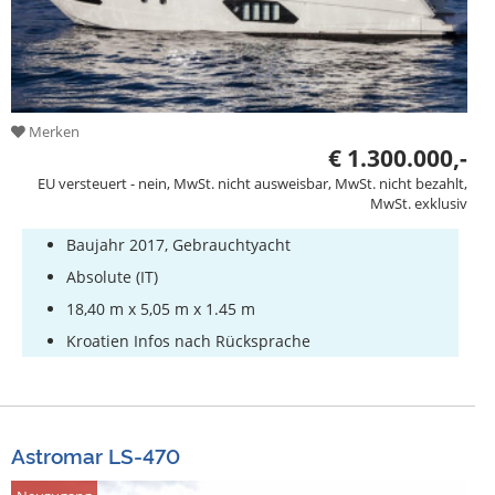
Merken
€ 1.300.000,-
EU versteuert - nein, MwSt. nicht ausweisbar, MwSt. nicht bezahlt,
MwSt. exklusiv
Baujahr 2017, Gebrauchtyacht
Absolute (IT)
18,40 m x 5,05 m x 1.45 m
Kroatien Infos nach Rücksprache
Astromar LS-470