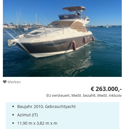
Merken
€ 263.000,-
EU versteuert, MwSt. bezahlt, MwSt. inklusiv
Baujahr 2010, Gebrauchtyacht
Azimut (IT)
11,90 m x 3,82 m x m