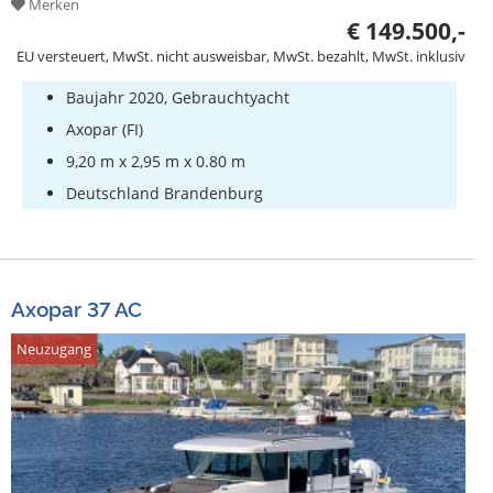
Merken
€ 149.500,-
EU versteuert, MwSt. nicht ausweisbar, MwSt. bezahlt, MwSt. inklusiv
Baujahr 2020, Gebrauchtyacht
Axopar (FI)
9,20 m x 2,95 m x 0.80 m
Deutschland Brandenburg
Axopar 37 AC
Neuzugang