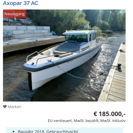
Axopar 37 AC
Neuzugang
Merken
€ 185.000,-
EU versteuert, MwSt. bezahlt, MwSt. inklusiv
Baujahr 2018, Gebrauchtyacht