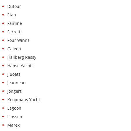
Dufour
Etap
Fairline
Ferretti
Four Winns
Galeon
Hallberg Rassy
Hanse Yachts
J Boats
Jeanneau
Jongert
Koopmans Yacht
Lagoon
Linssen
Marex