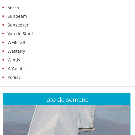
Sessa
Sunbeam
Sunseeker
Van de Stadt
Wellcraft
Westerly
Windy
X-Yachts
Zodiac
Iate da semana