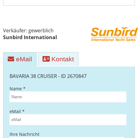
Yachttransporte
Yachtwerften
Verkäufer: gewerblich
Sunbird International
eMail
Kontakt
BAVARIA 38 CRUISER - ID 2670847
Name *
eMail *
Ihre Nachricht