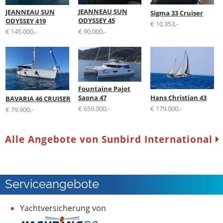
JEANNEAU SUN
JEANNEAU SUN
Sigma 33 Cruiser
ODYSSEY 45
ODYSSEY 419
€ 10.353,-
€ 90.000,-
€ 145.000,-
Fountaine Pajot
Hans Christian 43
Saona 47
BAVARIA 46 CRUISER
€ 179.000,-
€ 659.000,-
€ 79.900,-
Alle Angebote von Sunbird International
Serviceangebote
Yachtversicherung von