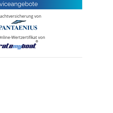
viceangebote
achtversicherung von
nline-Wertzertifikat von