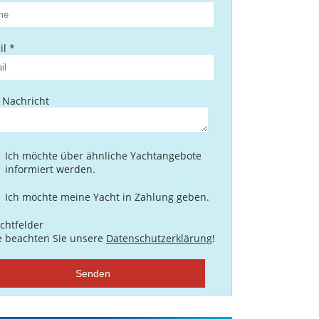
l *
 Nachricht
Ich möchte über ähnliche Yachtangebote
informiert werden.
Ich möchte meine Yacht in Zahlung geben.
ichtfelder
te beachten Sie unsere
Datenschutzerklärung
!
Senden