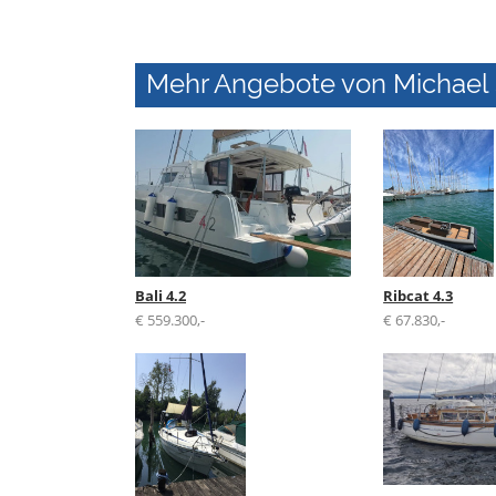
Mehr Angebote von Michael 
Bali 4.2
Ribcat 4.3
€ 559.300,-
€ 67.830,-