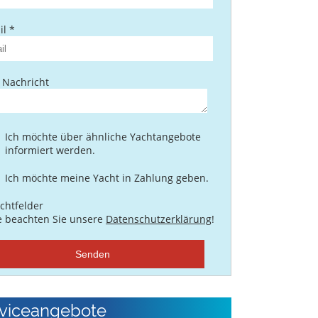
l *
 Nachricht
Ich möchte über ähnliche Yachtangebote
informiert werden.
Ich möchte meine Yacht in Zahlung geben.
ichtfelder
te beachten Sie unsere
Datenschutzerklärung
!
Senden
viceangebote