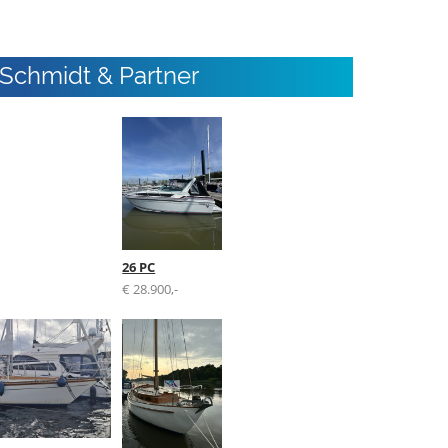
Schmidt & Partner
26 PC
€ 28.900,-