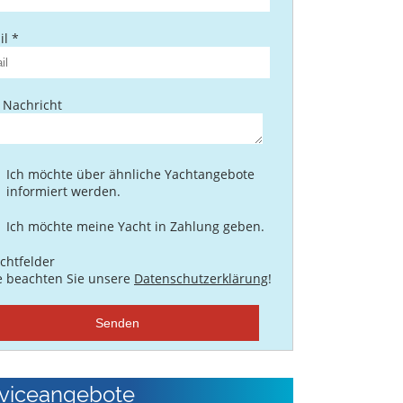
l *
 Nachricht
Ich möchte über ähnliche Yachtangebote
informiert werden.
Ich möchte meine Yacht in Zahlung geben.
ichtfelder
te beachten Sie unsere
Datenschutzerklärung
!
Senden
viceangebote