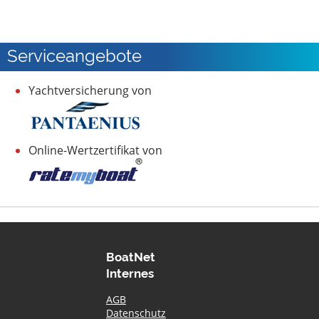
Serviceangebote
Yachtversicherung von
Online-Wertzertifikat von
BoatNet
Internes
AGB
Datenschutz