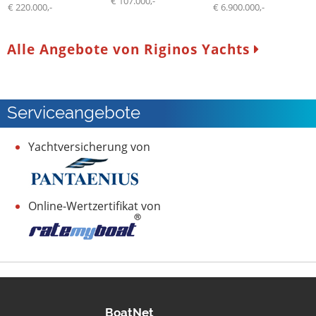
€ 107.000,-
€ 220.000,-
€ 6.900.000,-
Alle Angebote von Riginos Yachts
Serviceangebote
Yachtversicherung von
Online-Wertzertifikat von
BoatNet